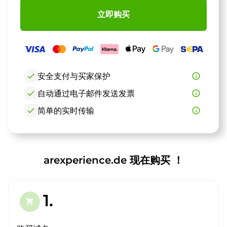
立即购买
check
安全支付与买家保护
info_outline
check
自动通过电子邮件发送发票
info_outline
check
简单的实时传输
info_outline
arexperience.de 现在购买 ！
1.
shopping_cart