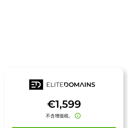
领域
arexperience
待售
€1,599
info_outline
不含增值税。